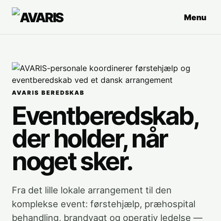
Menu
AVARIS BEREDSKAB
Eventberedskab,
der holder, når
noget sker.
Fra det lille lokale arrangement til den
komplekse event: førstehjælp, præhospital
behandling, brandvagt og operativ ledelse —