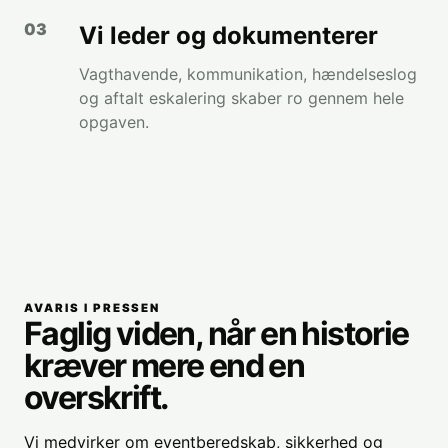
Vi leder og dokumenterer
Vagthavende, kommunikation, hændelseslog
og aftalt eskalering skaber ro gennem hele
opgaven.
AVARIS I PRESSEN
Faglig viden, når en historie
kræver mere end en
overskrift.
Vi medvirker om eventberedskab, sikkerhed og