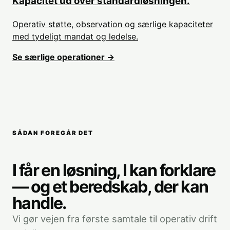
Kapacitet ud over standardløsningen.
Operativ støtte, observation og særlige kapaciteter
med tydeligt mandat og ledelse.
Se særlige operationer →
SÅDAN FOREGÅR DET
I får en løsning, I kan forklare
— og et beredskab, der kan
handle.
Vi gør vejen fra første samtale til operativ drift