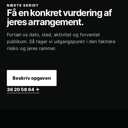
NÆSTE SKRIDT
Få en konkret vurdering af
jeres arrangement.
Fortæl os dato, sted, aktivitet og forventet
publikum. Så tager vi udgangspunkt i den faktiske
risiko og jeres rammer.
Beskriv opgaven
36 20 58 64 →