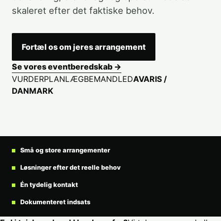
skaleret efter det faktiske behov.
Fortæl os om jeres arrangement
Se vores eventberedskab →
VURDER
PLANLÆG
BEMAND
LED
AVARIS /
DANMARK
Små og store arrangementer
Løsninger efter det reelle behov
Én tydelig kontakt
Dokumenteret indsats