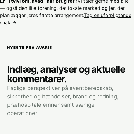
Er I i tvivl om, hvad I har brug for?
Vi taler gerne med alle
— også den lille forening, det lokale marked og jer, der
planlægger jeres første arrangement.
Tag en uforpligtende
snak →
NYESTE FRA AVARIS
Indlæg, analyser og aktuelle
kommentarer.
Faglige perspektiver på eventberedskab,
sikkerhed og hændelser, brand og redning,
præhospitale emner samt særlige
operationer.