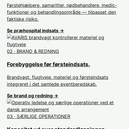
Førstehjælpere, samaritter, nødbehandlere, medic-
funktioner og behandlingsområde — tilpasset den
faktiske risiko.
Se præhospital indsats →
02 · BRAND & REDNING
Forebyggelse før førsteindsats.
Brandvagt, flugtveje, materiel og førsteindsats
integreret i det samlede eventberedskab.
Se brand og redning →
03 · SÆRLIGE OPERATIONER